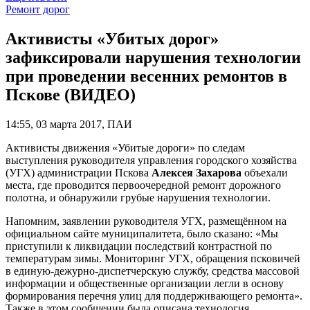
Ремонт дорог
Активисты «Убитых дорог»
зафиксировали нарушения технологии
при проведении весенних ремонтов в
Пскове (ВИДЕО)
14:55, 03 марта 2017, ПАИ
Активисты движения «Убитые дороги» по следам
выступления руководителя управления городского хозяйства
(УГХ) администрации Пскова
Алексея Захарова
объехали
места, где проводится первоочередной ремонт дорожного
полотна, и обнаружили грубые нарушения технологии.
Напомним, заявлении руководителя УГХ, размещённом на
официальном сайте муниципалитета, было сказано: «Мы
приступили к ликвидации последствий контрастной по
температурам зимы. Мониторинг УГХ, обращения псковичей
в единую-дежурно-диспетчерскую службу, средства массовой
информации и общественные организации легли в основу
формирования перечня улиц для поддерживающего ремонта».
Также в этом сообщении была описана технология