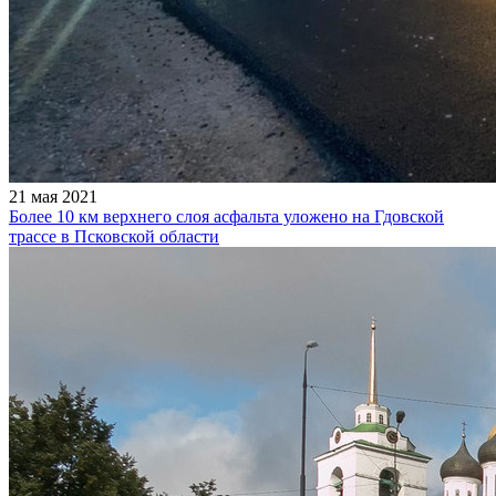
21 мая 2021
Более 10 км верхнего слоя асфальта уложено на Гдовской
трассе в Псковской области