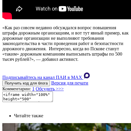
«Как раз совсем недавно обсуждался вопрос повышения
штрафа дорожным организациям, и вот тут явный пример, как
дорожные организации не выполняют требования
законодательства в части проведения работ и безопастности
дорожного движения. Интересно, когда во Пскове станут
«таким» дорожным компаниям выписывать штрафы по 500
тысяч рублей?», — добавил активист.
Подписывайтесь на канал ПАИ в MAХ
Версия для печати
Получить код для блога
Комментарии:
1
Обсудить >>>
Читайте также