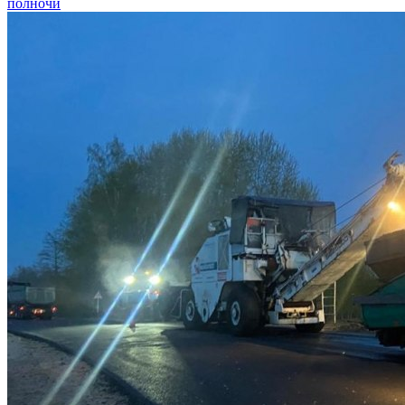
полночи