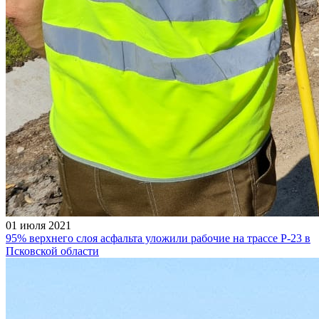
01 июля 2021
95% верхнего слоя асфальта уложили рабочие на трассе Р-23 в
Псковской области