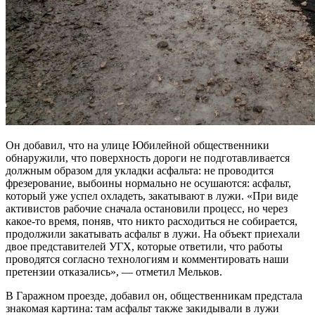
Он добавил, что на улице Юбилейной общественники
обнаружили, что поверхность дороги не подготавливается
должным образом для укладки асфальта: не проводится
фрезерование, выбоины нормально не осушаются: асфальт,
который уже успел охладеть, закатывают в лужи. «При виде
активистов рабочие сначала остановили процесс, но через
какое-то время, поняв, что никто расходиться не собирается,
продолжили закатывать асфальт в лужи. На объект приехали
двое представителей УГХ, которые ответили, что работы
проводятся согласно технологиям и комментировать наши
претензии отказались», — отметил Мельков.
В Гаражном проезде, добавил он, общественникам предстала
знакомая картина: там асфальт также закидывали в лужи