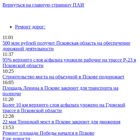
Вернуться на главную страницу ПАИ
Ремонт дорог:
11:01
500 млн рублей получит Псковская область на обеспечение
дорожной деятельности
11:37
95% верхнего слоя асфальта уложили рабочие на трассе Р-23 в
Псковской области
10:25
Строительство моста на объездной в Пскове подорожает
16:05
Площадь Ленина в Пскове закроют для транспорта на
полночи
11:20
Более 10 км верхнего слоя асфальта уложено на Гдовской
трассе в Псковской области
12:28
22 мая Троицкий мост в Пскове закроют для движения
13:53
Ремонт площади Победы начался в Пскове
Еще новости