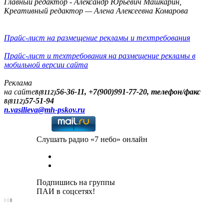
Главный редактор - Александр Юрьевич Машкарин,
Креативный редактор — Алена Алексеевна Комарова
Прайс-лист на размещение рекламы и техтребования
Прайс-лист и техтребования на размещение рекламы в
мобильной версии сайта
Реклама
на сайте
56-36-11, +7(900)991-77-20, телефон/факс
8(8112)
57-51-94
8(8112)
n.vasilieva@mh-pskov.ru
Слушать радио «7 небо» онлайн
Подпишись на группы
ПАИ в соцсетях!