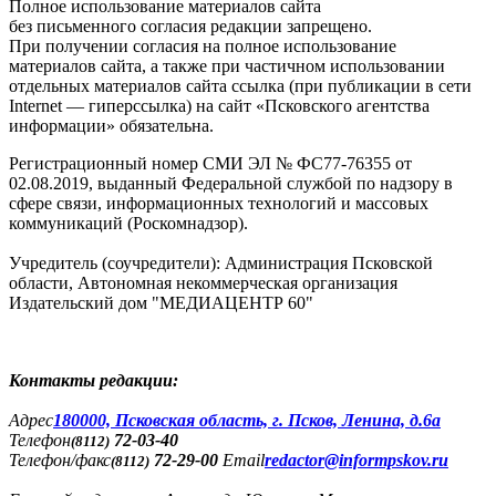
Полное использование материалов сайта
без письменного согласия редакции запрещено.
При получении согласия на полное использование
материалов сайта, а также при частичном использовании
отдельных материалов сайта ссылка (при публикации в сети
Internet — гиперссылка) на сайт «Псковского агентства
информации» обязательна.
Регистрационный номер СМИ ЭЛ № ФС77-76355 от
02.08.2019, выданный Федеральной службой по надзору в
сфере связи, информационных технологий и массовых
коммуникаций (Роскомнадзор).
Учредитель (соучредители): Администрация Псковской
области, Автономная некоммерческая организация
Издательский дом "МЕДИАЦЕНТР 60"
Контакты редакции:
Адреc
180000, Псковская область, г. Псков, Ленина, д.6а
Телефон
72-03-40
(8112)
Телефон/факс
72-29-00
Email
redactor@informpskov.ru
(8112)