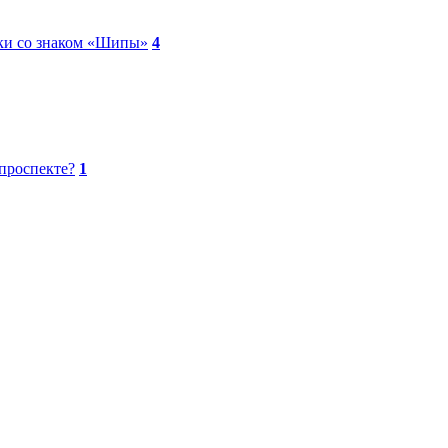
ки со знаком «Шипы»
4
проспекте?
1