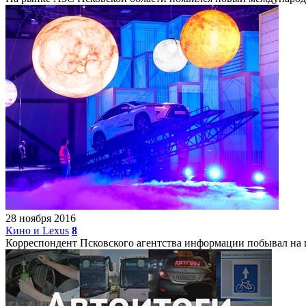
28 ноября 2016
Кино и Lexus
8
Корреспондент Псковского агентства информации побывал на шо