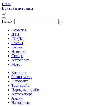
ПАИ
Войти
Регистрация
Поиск:
События
ДТП
ГИБДД
Ремонт
Законы
Новинки
Соседи
Автоспорт
Мото
Колонки
Регистратор
Фотофакт
Тест-драйв
Народный драйв
Автоэксперт
Акции
На дорогах