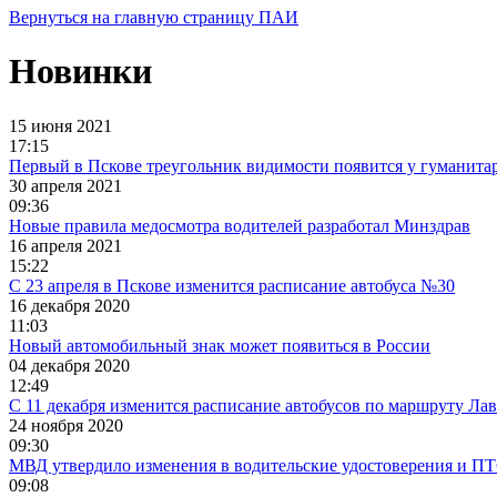
Вернуться на главную страницу ПАИ
Новинки
15 июня 2021
17:15
Первый в Пскове треугольник видимости появится у гуманита
30 апреля 2021
09:36
Новые правила медосмотра водителей разработал Минздрав
16 апреля 2021
15:22
С 23 апреля в Пскове изменится расписание автобуса №30
16 декабря 2020
11:03
Новый автомобильный знак может появиться в России
04 декабря 2020
12:49
С 11 декабря изменится расписание автобусов по маршруту Ла
24 ноября 2020
09:30
МВД утвердило изменения в водительские удостоверения и П
09:08