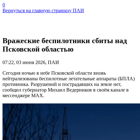
0
Вернуться на главную страницу ПАИ
Вражеские беспилотники сбиты над
Псковской областью
07:22, 03 июня 2026, ПАИ
Сегодня ночью в небе Псковской области вновь
нейтрализованы беспилотные летательные аппараты (БПЛА)
противника. Разрушений и пострадавших на земле нет,
сообщил губернатор Михаил Ведерников в своём канале в
мессенджере MАХ.