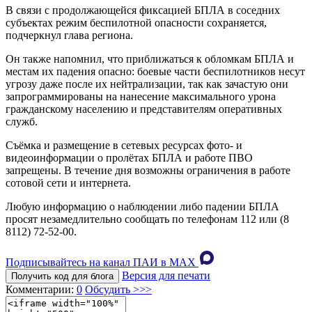
В связи с продолжающейся фиксацией БПЛА в соседних
субъектах режим беспилотной опасности сохраняется,
подчеркнул глава региона.
Он также напомнил, что приближаться к обломкам БПЛА и
местам их падения опасно: боевые части беспилотников несут
угрозу даже после их нейтрализации, так как зачастую они
запрограммированы на нанесение максимального урона
гражданскому населению и представителям оперативных
служб.
Съёмка и размещение в сетевых ресурсах фото- и
видеоинформации о пролётах БПЛА и работе ПВО
запрещены. В течение дня возможны ограничения в работе
сотовой сети и интернета.
Любую информацию о наблюдении либо падении БПЛА
просят незамедлительно сообщать по телефонам 112 или (8
8112) 72-52-00.
Подписывайтесь на канал ПАИ в MAХ
Версия для печати
Получить код для блога
Комментарии:
0
Обсудить >>>