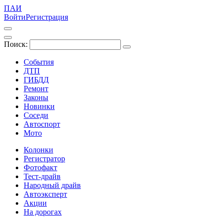
ПАИ
Войти
Регистрация
Поиск:
События
ДТП
ГИБДД
Ремонт
Законы
Новинки
Соседи
Автоспорт
Мото
Колонки
Регистратор
Фотофакт
Тест-драйв
Народный драйв
Автоэксперт
Акции
На дорогах