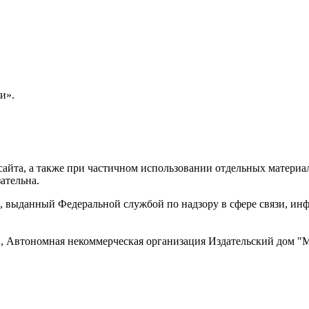
и».
айта, а также при частичном использовании отдельных материало
ательна.
 выданный Федеральной службой по надзору в сфере связи, и
ти, Автономная некоммерческая организация Издательский до