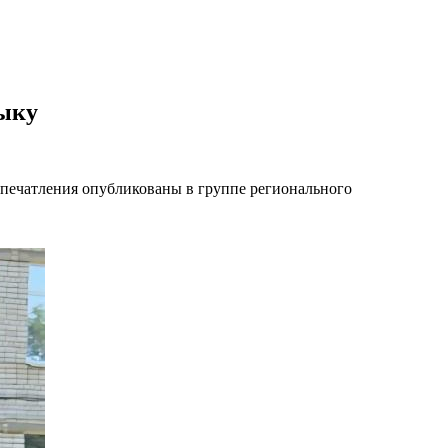
зыку
Впечатления опубликованы в группе регионального