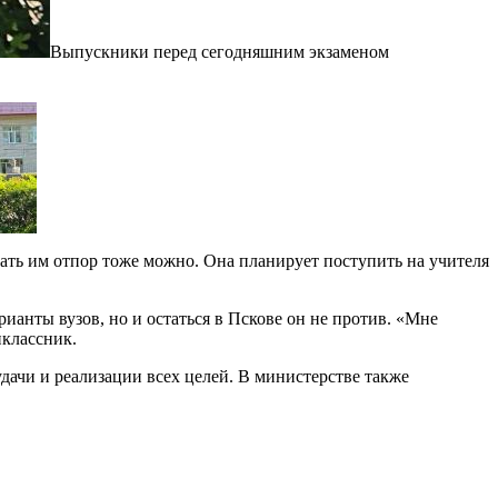
Выпускники перед сегодняшним экзаменом
Ф
дать им отпор тоже можно. Она планирует поступить на учителя
ианты вузов, но и остаться в Пскове он не против. «Мне
иклассник.
дачи и реализации всех целей. В министерстве также