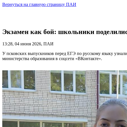
Вернуться на главную страницу ПАИ
Экзамен как бой: школьники поделилис
13:28, 04 июня 2026, ПАИ
У псковских выпускников перед ЕГЭ по русскому языку узнали
министерства образования в соцсети «ВКонтакте».