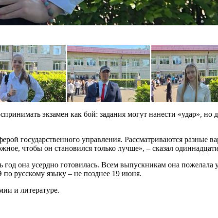
спринимать экзамен как бой: задания могут нанести «удар», но 
ерой государственного управления. Рассматриваются разные вар
можное, чтобы он становился только лучше», – сказал одиннадцат
 год она усердно готовилась. Всем выпускникам она пожелала у
 по русскому языку – не позднее 19 июня.
мии и литературе.