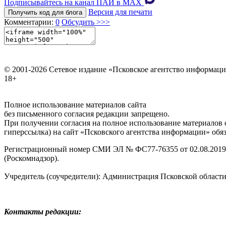
Подписывайтесь на канал ПАИ в MAХ
Версия для печати
Получить код для блога
Комментарии:
0
Обсудить >>>
© 2001-2026 Сетевое издание «Псковское агентство информаци
18+
Полное использование материалов сайта
без письменного согласия редакции запрещено.
При получении согласия на полное использование материалов с
гиперссылка) на сайт «Псковского агентства информации» обяз
Регистрационный номер СМИ ЭЛ № ФС77-76355 от 02.08.2019,
(Роскомнадзор).
Учредитель (соучредители): Администрация Псковской облас
Контакты редакции: