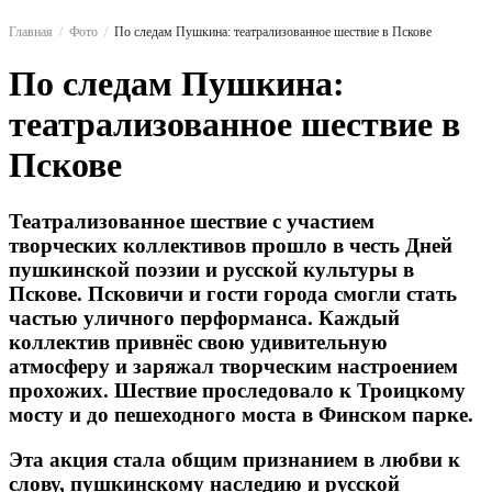
Главная
Фото
По следам Пушкина: театрализованное шествие в Пскове
По следам Пушкина:
театрализованное шествие в
Пскове
Театрализованное шествие с участием
творческих коллективов прошло в честь Дней
пушкинской поэзии и русской культуры в
Пскове. Псковичи и гости города смогли стать
частью уличного перформанса. Каждый
коллектив привнёс свою удивительную
атмосферу и заряжал творческим настроением
прохожих. Шествие проследовало к Троицкому
мосту и до пешеходного моста в Финском парке.
Эта акция стала общим признанием в любви к
слову, пушкинскому наследию и русской