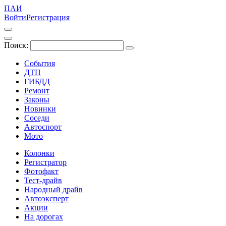
ПАИ
Войти
Регистрация
Поиск:
События
ДТП
ГИБДД
Ремонт
Законы
Новинки
Соседи
Автоспорт
Мото
Колонки
Регистратор
Фотофакт
Тест-драйв
Народный драйв
Автоэксперт
Акции
На дорогах