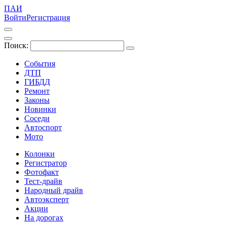
ПАИ
Войти
Регистрация
Поиск:
События
ДТП
ГИБДД
Ремонт
Законы
Новинки
Соседи
Автоспорт
Мото
Колонки
Регистратор
Фотофакт
Тест-драйв
Народный драйв
Автоэксперт
Акции
На дорогах