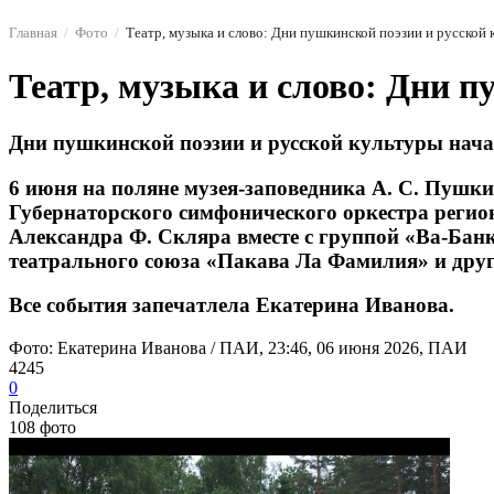
Главная
Фото
Театр, музыка и слово: Дни пушкинской поэзии и русской 
Театр, музыка и слово: Дни п
Дни пушкинской поэзии и русской культуры нача
6 июня на поляне музея-заповедника А. С. Пушк
Губернаторского симфонического оркестра регио
Александра Ф. Скляра вместе с группой «Ва-Бан
театрального союза «Пакава Ла Фамилия» и друг
Все события запечатлела Екатерина Иванова.
Фото: Екатерина Иванова / ПАИ, 23:46, 06 июня 2026, ПАИ
4245
0
Поделиться
108 фото