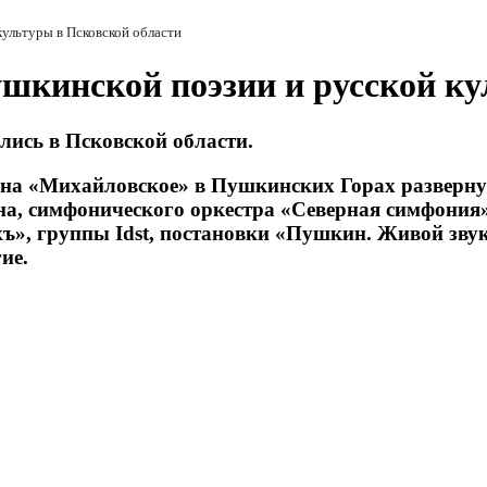
культуры в Псковской области
ушкинской поэзии и русской к
лись в Псковской области.
ина «Михайловское» в Пушкинских Горах разверну
на, симфонического оркестра «Северная симфония
къ», группы Idst, постановки «Пушкин. Живой зв
ие.