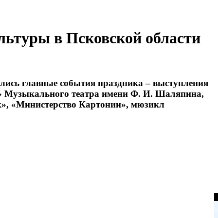
ультуры в Псковской области
лись главные события праздника – выступления
» Музыкального театра имени Ф. И. Шаляпина,
ук», «Министерство Картонии», мюзикл