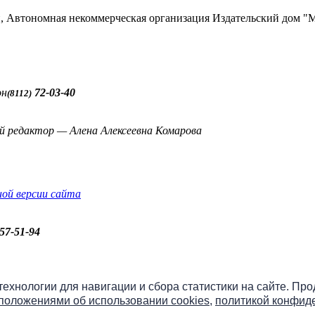
ти, Автономная некоммерческая организация Издательский до
он
72-03-40
(8112)
й редактор — Алена Алексеевна Комарова
ной версии сайта
57-51-94
бо» онлайн
 технологии для навигации и сбора статистики на сайте. Пр
положениями об использовании cookies
,
политикой конфид