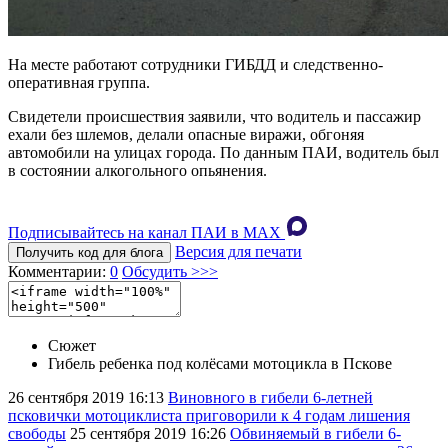
На месте работают сотрудники ГИБДД и следственно-
оперативная группа.
Свидетели происшествия заявили, что водитель и пассажир
ехали без шлемов, делали опасные виражи, обгоняя
автомобили на улицах города. По данным ПАИ, водитель был
в состоянии алкогольного опьянения.
Подписывайтесь на канал ПАИ в MAХ
Версия для печати
Получить код для блога
Комментарии:
0
Обсудить >>>
Сюжет
Гибель ребенка под колёсами мотоцикла в Пскове
26 сентября 2019
16:13
Виновного в гибели 6-летней
псковички мотоциклиста приговорили к 4 годам лишения
свободы
25 сентября 2019
16:26
Обвиняемый в гибели 6-