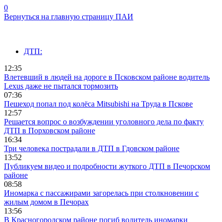
0
Вернуться на главную страницу ПАИ
ДТП:
12:35
Влетевший в людей на дороге в Псковском районе водитель
Lexus даже не пытался тормозить
07:36
Пешеход попал под колёса Mitsubishi на Труда в Пскове
12:57
Решается вопрос о возбуждении уголовного дела по факту
ДТП в Порховском районе
16:34
Три человека пострадали в ДТП в Гдовском районе
13:52
Публикуем видео и подробности жуткого ДТП в Печорском
районе
08:58
Иномарка с пассажирами загорелась при столкновении с
жилым домом в Печорах
13:56
В Красногородском районе погиб водитель иномарки