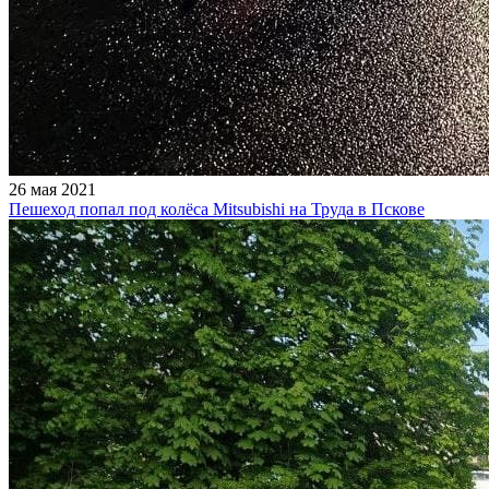
26 мая 2021
Пешеход попал под колёса Mitsubishi на Труда в Пскове