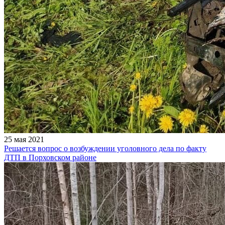
25 мая 2021
Решается вопрос о возбуждении уголовного дела по факту
ДТП в Порховском районе