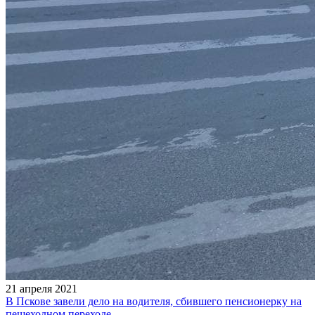
21 апреля 2021
В Пскове завели дело на водителя, сбившего пенсионерку на
пешеходном переходе