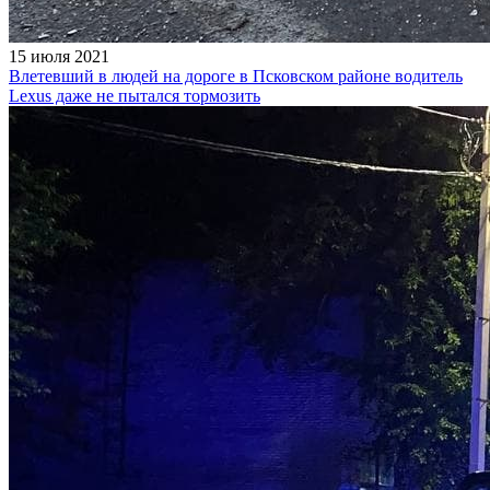
15 июля 2021
Влетевший в людей на дороге в Псковском районе водитель
Lexus даже не пытался тормозить