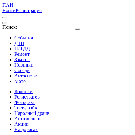
ПАИ
Войти
Регистрация
Поиск:
События
ДТП
ГИБДД
Ремонт
Законы
Новинки
Соседи
Автоспорт
Мото
Колонки
Регистратор
Фотофакт
Тест-драйв
Народный драйв
Автоэксперт
Акции
На дорогах