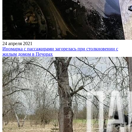
24 апреля 2021
Иномарка с пассажирами загорелась при столкновении с
жилым домом в Печорах