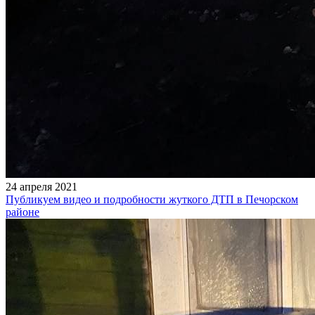
24 апреля 2021
Публикуем видео и подробности жуткого ДТП в Печорском
районе