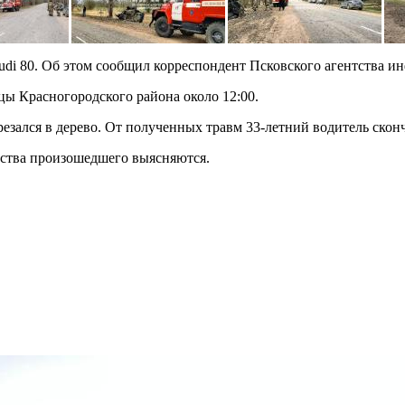
udi 80. Об этом сообщил корреспондент Псковского агентства и
цы Красногородского района около 12:00.
зался в дерево. От полученных травм 33-летний водитель сконч
ьства произошедшего выясняются.