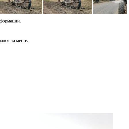
нформации.
ался на месте.