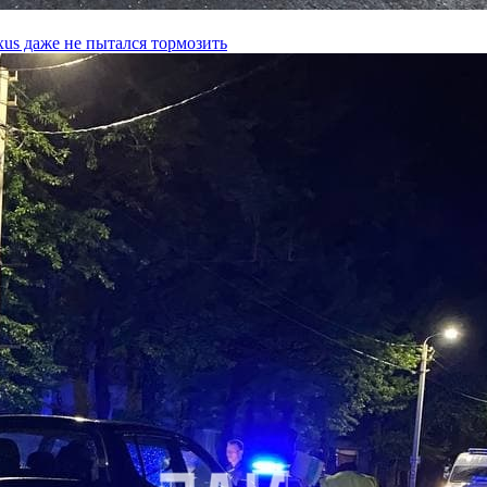
xus даже не пытался тормозить