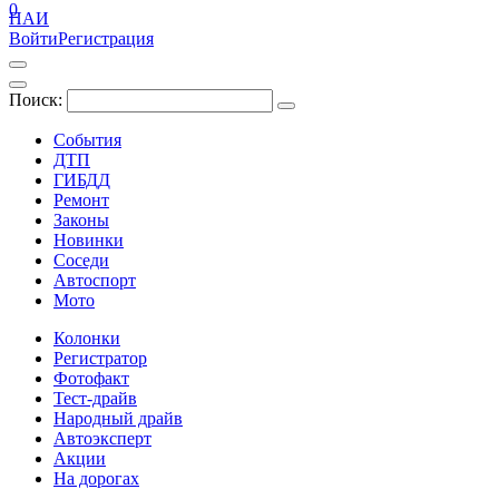
0
ПАИ
Войти
Регистрация
Поиск:
События
ДТП
ГИБДД
Ремонт
Законы
Новинки
Соседи
Автоспорт
Мото
Колонки
Регистратор
Фотофакт
Тест-драйв
Народный драйв
Автоэксперт
Акции
На дорогах