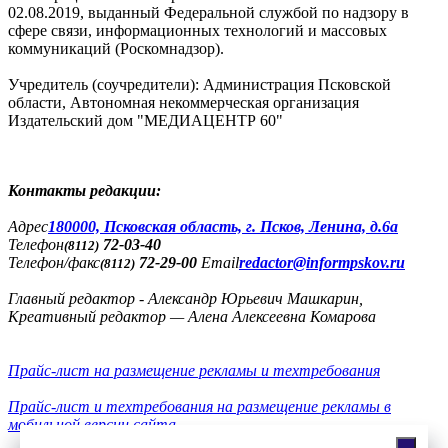
02.08.2019, выданный Федеральной службой по надзору в
сфере связи, информационных технологий и массовых
коммуникаций (Роскомнадзор).
Учредитель (соучредители): Администрация Псковской
области, Автономная некоммерческая организация
Издательский дом "МЕДИАЦЕНТР 60"
Контакты редакции:
Адреc
180000, Псковская область, г. Псков, Ленина, д.6а
Телефон
72-03-40
(8112)
Телефон/факс
72-29-00
Email
redactor@informpskov.ru
(8112)
Главный редактор - Александр Юрьевич Машкарин,
Креативный редактор — Алена Алексеевна Комарова
Прайс-лист на размещение рекламы и техтребования
Прайс-лист и техтребования на размещение рекламы в
мобильной версии сайта