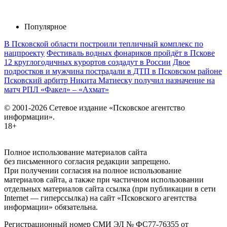
Популярное
В Псковской области построили тепличный комплекс по
нацпроекту
Фестиваль водных фонариков пройдёт в Пскове
12 круглогодичных курортов создадут в России
Двое
подростков и мужчина пострадали в ДТП в Псковском районе
Псковский арбитр Никита Матиеску получил назначение на
матч РПЛ «Факел» – «Ахмат»
© 2001-2026 Сетевое издание «Псковское агентство
информации».
18+
Полное использование материалов сайта
без письменного согласия редакции запрещено.
При получении согласия на полное использование
материалов сайта, а также при частичном использовании
отдельных материалов сайта ссылка (при публикации в сети
Internet — гиперссылка) на сайт «Псковского агентства
информации» обязательна.
Регистрационный номер СМИ ЭЛ № ФС77-76355 от