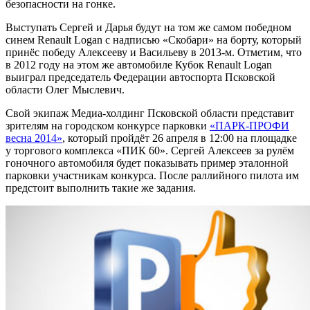
безопасности на гонке.
Выступать Сергей и Дарья будут на том же самом победном
синем Renault Logan с надписью «Скобари» на борту, который
принёс победу Алексееву и Васильеву в 2013-м. Отметим, что
в 2012 году на этом же автомобиле Кубок Renault Logan
выиграл председатель Федерации автоспорта Псковской
области Олег Мыслевич.
Свой экипаж Медиа-холдинг Псковской области представит
зрителям на городском конкурсе парковки
«ПАРК-ПРОФИ
весна 2014»
, который пройдёт 26 апреля в 12:00 на площадке
у торгового комплекса «ПИК 60». Сергей Алексеев за рулём
гоночного автомобиля будет показывать пример эталонной
парковки участникам конкурса. После раллийного пилота им
предстоит выполнить такие же задания.