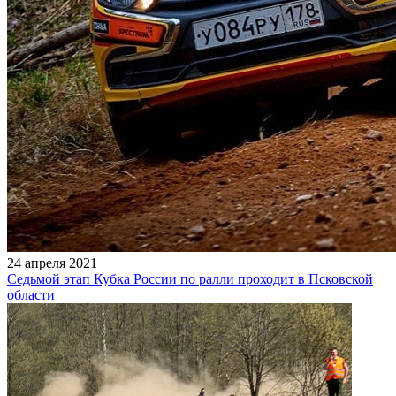
24 апреля 2021
Седьмой этап Кубка России по ралли проходит в Псковской
области