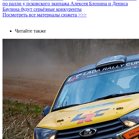
по ралли у псковского экипажа Алексея Блохина и Дениса
Баулина будут серьёзные конкуренты
Посмотреть все материалы сюжета >>>
Читайте также