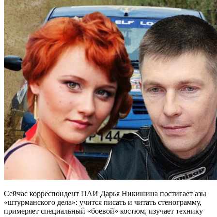
Сейчас корреспондент ПАИ Дарья Никишина постигает азы
«штурманского дела»: учится писать и читать стенограмму,
примеряет специальный «боевой» костюм, изучает технику