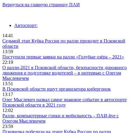
Вернуться на главную страницу ПАИ
Автоспорт:
14:41
Седьмой этап Кубка России по ралли проходит в Псковской
области
13:59
Поступили первые заявки на ралли «Голубые озёра – 2021»
22:19
О ралли-2021 в Псковской области, безопасности дорожного
движения и подготовке водителей – в интервью с Олегом
Мыслевичем
13:51
В Псковской области ищут организатора кибергонок
13:17
Олег Мыслевич назвал самое знаковое событие в автоспорте
Псковской области в 2021 году
12:02
Ралли, компьютерные гонки и мобильность – ПАИ-live с
Олегом Мыслевичем
23:59
Псковичка победила на этапе Кубка России по ралли