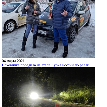
04 марта 2021
Псковичка победила на этапе Кубка России по ралли