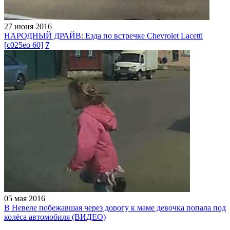
27 июня 2016
НАРОДНЫЙ ДРАЙВ: Езда по встречке Chevrolet Lacetti
[c025ео 60]
7
05 мая 2016
В Невеле побежавшая через дорогу к маме девочка попала под
колёса автомобиля (ВИДЕО)