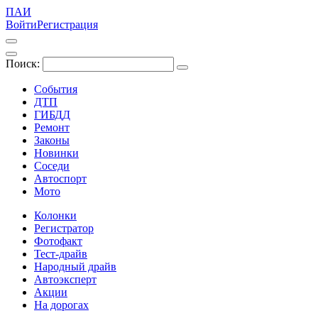
ПАИ
Войти
Регистрация
Поиск:
События
ДТП
ГИБДД
Ремонт
Законы
Новинки
Соседи
Автоспорт
Мото
Колонки
Регистратор
Фотофакт
Тест-драйв
Народный драйв
Автоэксперт
Акции
На дорогах