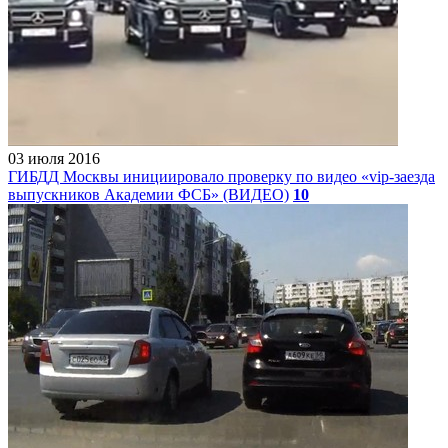
03 июля 2016
ГИБДД Москвы инициировало проверку по видео «vip-заезда
выпускников Академии ФСБ» (ВИДЕО)
10