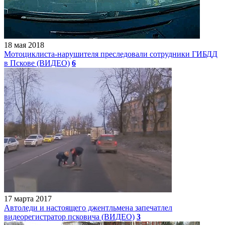
18 мая 2018
Мотоциклиста-нарушителя преследовали сотрудники ГИБДД
в Пскове (ВИДЕО)
6
17 марта 2017
Автоледи и настоящего джентльмена запечатлел
видеорегистратор псковича (ВИДЕО)
3