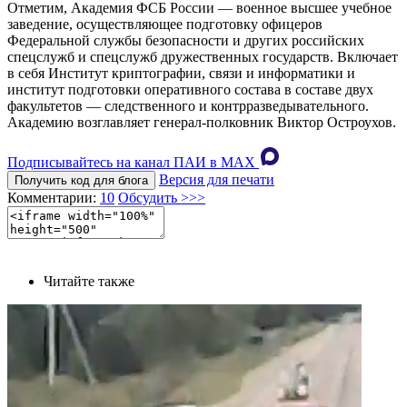
Отметим, Академия ФСБ России — военное высшее учебное
заведение, осуществляющее подготовку офицеров
Федеральной службы безопасности и других российских
спецслужб и спецслужб дружественных государств. Включает
в себя Институт криптографии, связи и информатики и
институт подготовки оперативного состава в составе двух
факультетов — следственного и контрразведывательного.
Академию возглавляет генерал-полковник Виктор Остроухов.
Подписывайтесь на канал ПАИ в MAХ
Версия для печати
Получить код для блога
Комментарии:
10
Обсудить >>>
Читайте также