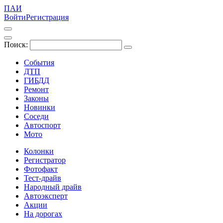
ПАИ
Войти
Регистрация
Поиск:
События
ДТП
ГИБДД
Ремонт
Законы
Новинки
Соседи
Автоспорт
Мото
Колонки
Регистратор
Фотофакт
Тест-драйв
Народный драйв
Автоэксперт
Акции
На дорогах