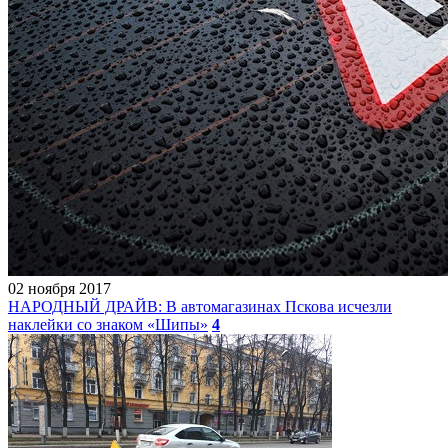
02 ноября 2017
НАРОДНЫЙ ДРАЙВ: В автомагазинах Пскова исчезли
наклейки со знаком «Шипы»
4