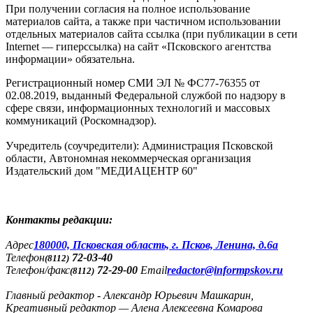
При получении согласия на полное использование
материалов сайта, а также при частичном использовании
отдельных материалов сайта ссылка (при публикации в сети
Internet — гиперссылка) на сайт «Псковского агентства
информации» обязательна.
Регистрационный номер СМИ ЭЛ № ФС77-76355 от
02.08.2019, выданный Федеральной службой по надзору в
сфере связи, информационных технологий и массовых
коммуникаций (Роскомнадзор).
Учредитель (соучредители): Администрация Псковской
области, Автономная некоммерческая организация
Издательский дом "МЕДИАЦЕНТР 60"
Контакты редакции:
Адреc
180000, Псковская область, г. Псков, Ленина, д.6а
Телефон
72-03-40
(8112)
Телефон/факс
72-29-00
Email
redactor@informpskov.ru
(8112)
Главный редактор - Александр Юрьевич Машкарин,
Креативный редактор — Алена Алексеевна Комарова