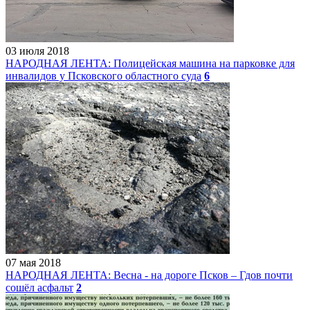
03 июля 2018
НАРОДНАЯ ЛЕНТА: Полицейская машина на парковке для
инвалидов у Псковского областного суда
6
07 мая 2018
НАРОДНАЯ ЛЕНТА: Весна - на дороге Псков – Гдов почти
сошёл асфальт
2