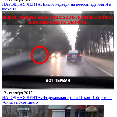
НАРОДНАЯ ЛЕНТА: Ехали медведи на велосипеде или Я в
шоке
11
13 сентября 2017
НАРОДНАЯ ЛЕНТА: Федеральная трасса Псков-Изборск —
убийца покрышек
5