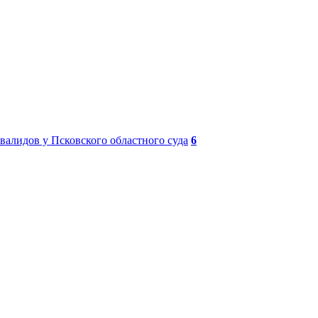
лидов у Псковского областного суда
6