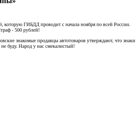
ипы»
й, которую ГИБДД проводит с начала ноября по всей России.
траф - 500 рублей!
сковские знакомые продавцы автотоваров утверждают, что знаки
е буду. Народ у нас смекалистый!