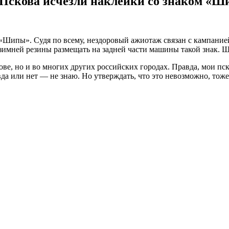
скова исчезли наклейки со знаком «Ш
 «Шипы». Судя по всему, нездоровый ажиотаж связан с кампание
зимней резины размещать на задней части машины такой знак. Ш
кове, но и во многих других российских городах. Правда, мои п
ли нет — не знаю. Но утверждать, что это невозможно, тоже н