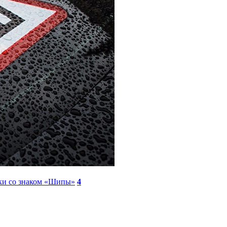
ки со знаком «Шипы»
4