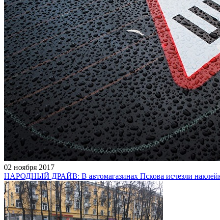
02 ноября 2017
НАРОДНЫЙ ДРАЙВ: В автомагазинах Пскова исчезли наклей