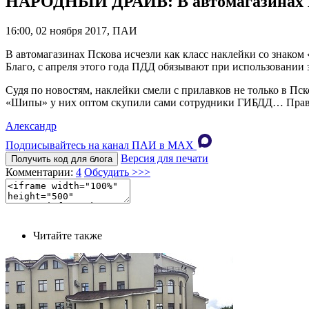
НАРОДНЫЙ ДРАЙВ: В автомагазинах П
16:00, 02 ноября 2017, ПАИ
В автомагазинах Пскова исчезли как класс наклейки со знаком
Благо, с апреля этого года ПДД обязывают при использовании 
Судя по новостям, наклейки смели с прилавков не только в Пс
«Шипы» у них оптом скупили сами сотрудники ГИБДД… Правда и
Александр
Подписывайтесь на канал ПАИ в MAХ
Версия для печати
Получить код для блога
Комментарии:
4
Обсудить >>>
Читайте также