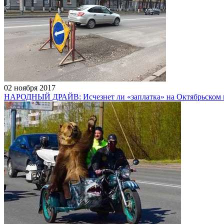
02 ноября 2017
НАРОДНЫЙ ДРАЙВ: Исчезнет ли «заплатка» на Октябрьском 