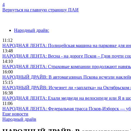
4
Вернуться на главную страницу ПАИ
Народный драйв:
11:12
НАРОДНАЯ ЛЕНТА: Полицейская машина на парковке для инва
13:48
НАРОДНАЯ ЛЕНТА: Весна - на дороге Псков – Гдов почти сош
14:10
НАРОДНАЯ ЛЕНТА: Страховые компании продолжают навязыв
16:00
НАРОДНЫЙ ДРАЙВ: В автомагазинах Пскова исчезли наклей
15:15
НАРОДНЫЙ ДРАЙВ: Исчезнет ли «заплатка» на Октябрьском 
16:38
НАРОДНАЯ ЛЕНТА: Ехали медведи на велосипеде или Я в ш
11:06
НАРОДНАЯ ЛЕНТА: Федеральная трасса Псков-Изборск — у
Еще новости
Народный драйв