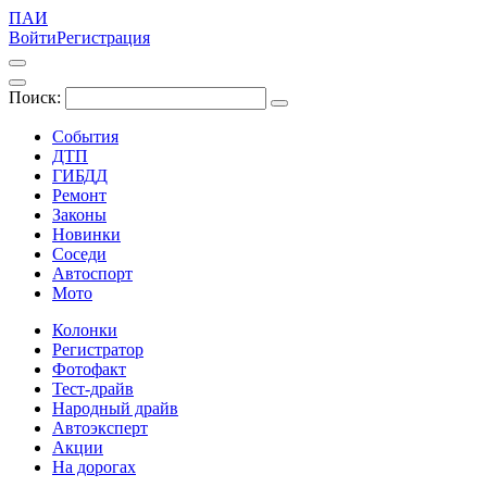
ПАИ
Войти
Регистрация
Поиск:
События
ДТП
ГИБДД
Ремонт
Законы
Новинки
Соседи
Автоспорт
Мото
Колонки
Регистратор
Фотофакт
Тест-драйв
Народный драйв
Автоэксперт
Акции
На дорогах