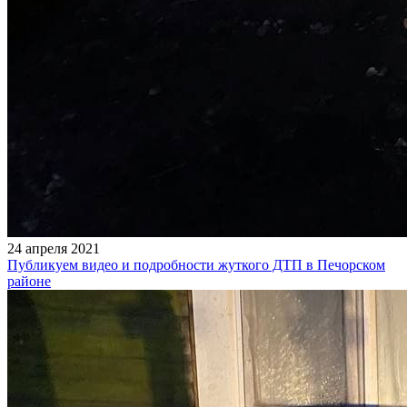
24 апреля 2021
Публикуем видео и подробности жуткого ДТП в Печорском
районе