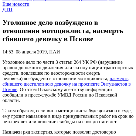
Еще новости
ДТП
Уголовное дело возбуждено в
отношении мотоциклиста, насмерть
сбившего девочку в Пскове
14:53, 08 апреля 2019, ПАИ
Уголовное дело по части 3 статьи 264 УК РФ (нарушение
правил дорожного движения или эксплуатации транспортных
средств, повлекшее по неосторожности смерть
человека) возбуждено в отношении мотоциклиста,
насмерть
сбившего шестилетнюю девочку на проспекте Энтузиастов в
Пскове
. Об этом Псковскому агентству информации
сообщили в пресс-службе УМВД России по Псковской
области.
Таким образом, если вина мотоциклиста буде доказана в суде,
ему грозит наказание в виде принудительных работ на срок до
четырех лет или лишение свободы на срок до пяти лет.
Назначен ряд экспертиз, которые позволят достоверно