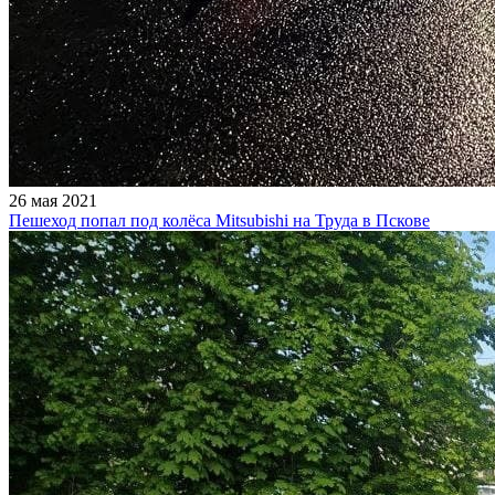
26 мая 2021
Пешеход попал под колёса Mitsubishi на Труда в Пскове