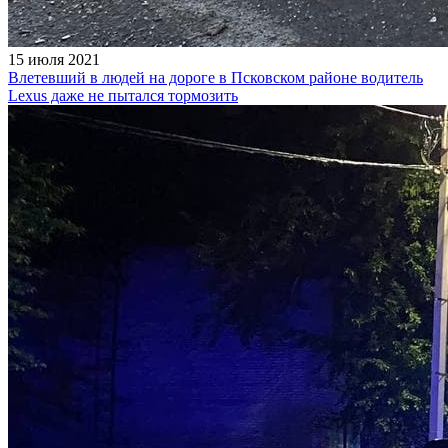
15 июля 2021
Влетевший в людей на дороге в Псковском районе водитель
Lexus даже не пытался тормозить