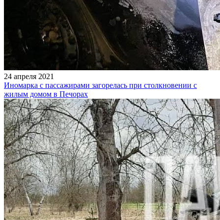
24 апреля 2021
Иномарка с пассажирами загорелась при столкновении с
жилым домом в Печорах