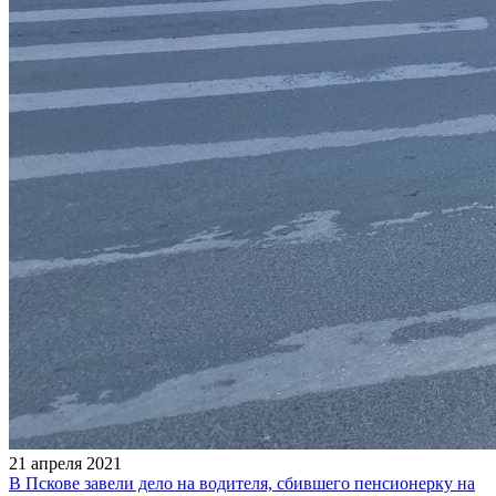
21 апреля 2021
В Пскове завели дело на водителя, сбившего пенсионерку на