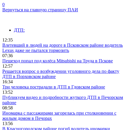
0
Вернуться на главную страницу ПАИ
ДТП:
12:35
Влетевший в людей на дороге в Псковском районе водитель
Lexus даже не пытался тормозить
07:36
Пешеход попал под колёса Mitsubishi на Труда в Пскове
12:57
Решается вопрос о возбуждении уголовного дела по факту
ДТП в Порховском районе
16:34
Три человека пострадали в ДТП в Гдовском районе
13:52
Публикуем видео и подробности жуткого ДТП в Печорском
районе
08:58
Иномарка с пассажирами загорелась при столкновении с
жилым домом в Печорах
13:56
В Красногородском районе погиб водитель иномарки