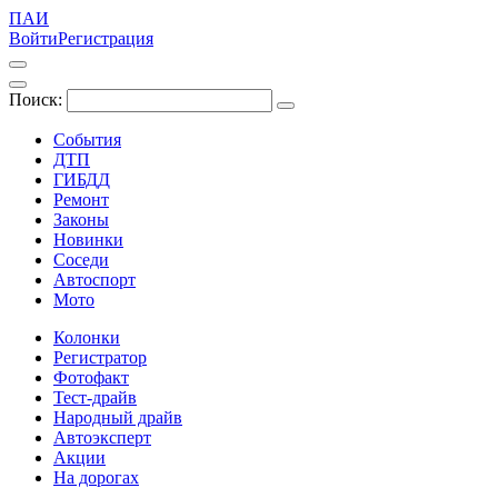
ПАИ
Войти
Регистрация
Поиск:
События
ДТП
ГИБДД
Ремонт
Законы
Новинки
Соседи
Автоспорт
Мото
Колонки
Регистратор
Фотофакт
Тест-драйв
Народный драйв
Автоэксперт
Акции
На дорогах