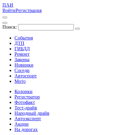
ПАИ
Войти
Регистрация
Поиск:
События
ДТП
ГИБДД
Ремонт
Законы
Новинки
Соседи
Автоспорт
Мото
Колонки
Регистратор
Фотофакт
Тест-драйв
Народный драйв
Автоэксперт
Акции
На дорогах