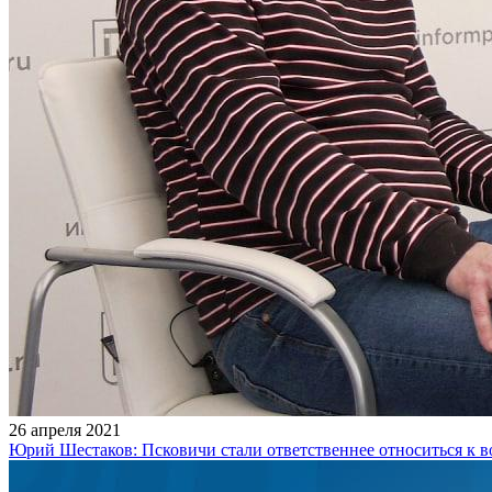
26 апреля 2021
Юрий Шестаков: Псковичи стали ответственнее относиться к 