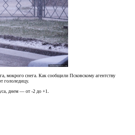
га, мокрого снега. Как сообщили Псковскому агентству
т гололедицу.
а, днем — от -2 до +1.