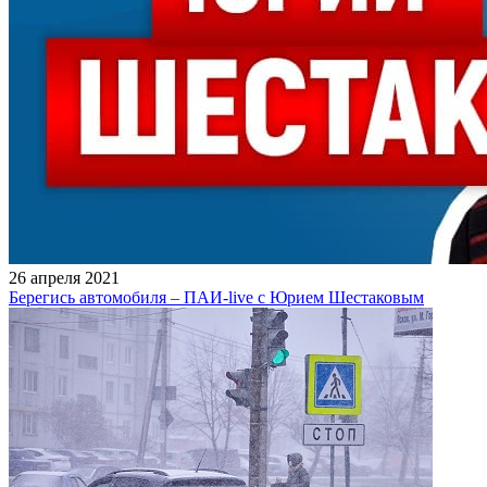
26 апреля 2021
Берегись автомобиля – ПАИ-live с Юрием Шестаковым