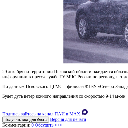
29 декабря на территории Псковской области ожидается облачн
информации в пресс-службе ГУ МЧС России по региону, в отде
По данным Псковского ЦГМС – филиала ФГБУ «Северо-Западное 
Будет дуть ветер южного направления со скоростью 9-14 м/сек
Подписывайтесь на канал ПАИ в MAХ
Версия для печати
Получить код для блога
Комментарии:
0
Обсудить >>>