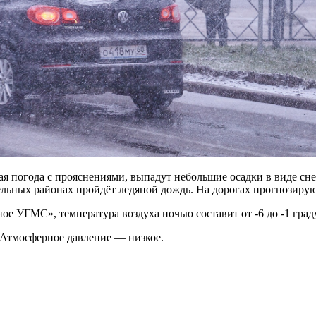
ая погода с прояснениями, выпадут небольшие осадки в виде сне
льных районах пройдёт ледяной дождь. На дорогах прогнозирую
УГМС», температура воздуха ночью составит от -6 до -1 градус
. Атмосферное давление — низкое.