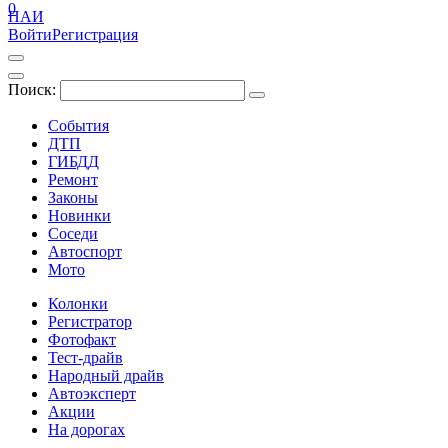
0
ПАИ
Войти
Регистрация
Поиск:
События
ДТП
ГИБДД
Ремонт
Законы
Новинки
Соседи
Автоспорт
Мото
Колонки
Регистратор
Фотофакт
Тест-драйв
Народный драйв
Автоэксперт
Акции
На дорогах