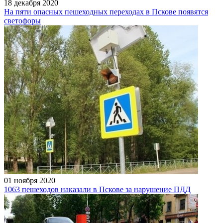
18 декабря 2020
На пяти опасных пешеходных переходах в Пскове появятся
светофоры
01 ноября 2020
1063 пешеходов наказали в Пскове за нарушение ПДД