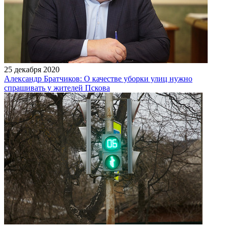
25 декабря 2020
Александр Братчиков: О качестве уборки улиц нужно
спрашивать у жителей Пскова