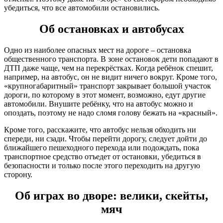
убедиться, что все автомобили остановились.
Об остановках и автобусах
Одно из наиболее опасных мест на дороге – остановка
общественного транспорта. В зоне остановок дети попадают в
ДТП даже чаще, чем на перекрёстках. Когда ребёнок спешит,
например, на автобус, он не видит ничего вокруг. Кроме того,
«крупногабаритный» транспорт закрывает большой участок
дороги, по которому в этот момент, возможно, едут другие
автомобили. Внушите ребёнку, что на автобус можно и
опоздать, поэтому не надо сломя голову бежать на «красный».
Кроме того, расскажите, что автобус нельзя обходить ни
спереди, ни сзади. Чтобы перейти дорогу, следует дойти до
ближайшего пешеходного перехода или подождать, пока
транспортное средство отъедет от остановки, убедиться в
безопасности и только после этого переходить на другую
сторону.
Об играх во дворе: велики, скейты,
мяч