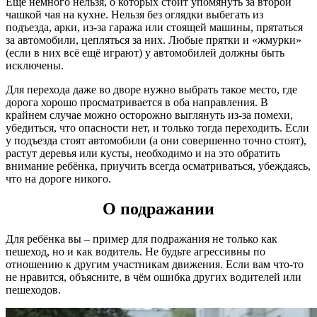
Ещё немного нельзя, о которых стоит упомянуть за второй
чашкой чая на кухне. Нельзя без оглядки выбегать из
подъезда, арки, из-за гаража или стоящей машины, прятаться
за автомобили, цепляться за них. Любые прятки и «жмурки»
(если в них всё ещё играют) у автомобилей должны быть
исключены.
Для перехода даже во дворе нужно выбрать такое место, где
дорога хорошо просматривается в оба направления. В
крайнем случае можно осторожно выглянуть из-за помехи,
убедиться, что опасности нет, и только тогда переходить. Если
у подъезда стоят автомобили (а они совершенно точно стоят),
растут деревья или кусты, необходимо и на это обратить
внимание ребёнка, приучить всегда осматриваться, убеждаясь,
что на дороге никого.
О подражании
Для ребёнка вы – пример для подражания не только как
пешеход, но и как водитель. Не будьте агрессивны по
отношению к другим участникам движения. Если вам что-то
не нравится, объясните, в чём ошибка других водителей или
пешеходов.