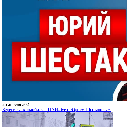
26 апреля 2021
Берегись автомобиля – ПАИ-live с Юрием Шестаковым