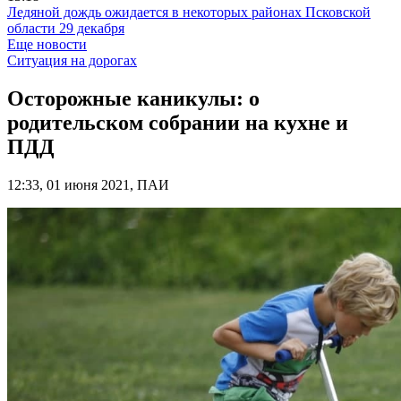
Ледяной дождь ожидается в некоторых районах Псковской
области 29 декабря
Еще новости
Ситуация на дорогах
Осторожные каникулы: о
родительском собрании на кухне и
ПДД
12:33, 01 июня 2021, ПАИ