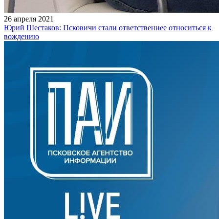
26 апреля 2021
Юрий Шестаков: Псковичи стали ответственнее относиться к
вождению