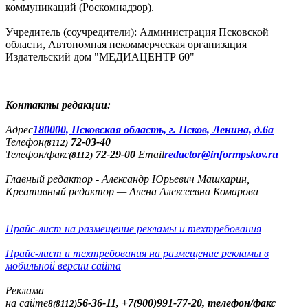
коммуникаций (Роскомнадзор).
Учредитель (соучредители): Администрация Псковской
области, Автономная некоммерческая организация
Издательский дом "МЕДИАЦЕНТР 60"
Контакты редакции:
Адреc
180000, Псковская область, г. Псков, Ленина, д.6а
Телефон
72-03-40
(8112)
Телефон/факс
72-29-00
Email
redactor@informpskov.ru
(8112)
Главный редактор - Александр Юрьевич Машкарин,
Креативный редактор — Алена Алексеевна Комарова
Прайс-лист на размещение рекламы и техтребования
Прайс-лист и техтребования на размещение рекламы в
мобильной версии сайта
Реклама
на сайте
56-36-11, +7(900)991-77-20, телефон/факс
8(8112)