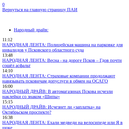
0
Вернуться на главную страницу ПАИ
Народный драйв:
11:12
НАРОДНАЯ ЛЕНТА: Полицейская машина на парковке для
инвалидов у Псковского областного суда
13:48
НАРОДНАЯ ЛЕНТА: Весна - на дороге Псков – Гдов почти
сошёл асфальт
14:10
НАРОДНАЯ ЛЕНТА: Страховые компании продолжают
навязывать псковичам допуслуги в обмен на ОСАГО
16:00
НАРОДНЫЙ ДРАЙВ: В автомагазинах Пскова исчезли
наклейки со знаком «Шипы»
15:15
НАРОДНЫЙ ДРАЙВ: Исчезнет ли «заплатка» на
Октябрьском проспекте?
16:38
НАРОДНАЯ ЛЕНТА: Ехали медведи на велосипеде или Я в
шоке