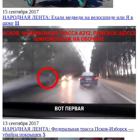
15 сентября 2017
НАРОДНАЯ ЛЕНТА: Ехали медведи на велосипеде или Я в
шоке
11
13 сентября 2017
НАРОДНАЯ ЛЕНТА: Федеральная трасса Псков-Изборск —
убийца покрышек
5