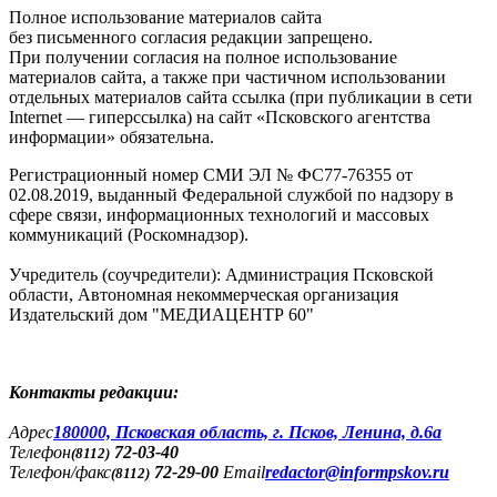
Полное использование материалов сайта
без письменного согласия редакции запрещено.
При получении согласия на полное использование
материалов сайта, а также при частичном использовании
отдельных материалов сайта ссылка (при публикации в сети
Internet — гиперссылка) на сайт «Псковского агентства
информации» обязательна.
Регистрационный номер СМИ ЭЛ № ФС77-76355 от
02.08.2019, выданный Федеральной службой по надзору в
сфере связи, информационных технологий и массовых
коммуникаций (Роскомнадзор).
Учредитель (соучредители): Администрация Псковской
области, Автономная некоммерческая организация
Издательский дом "МЕДИАЦЕНТР 60"
Контакты редакции:
Адреc
180000, Псковская область, г. Псков, Ленина, д.6а
Телефон
72-03-40
(8112)
Телефон/факс
72-29-00
Email
redactor@informpskov.ru
(8112)