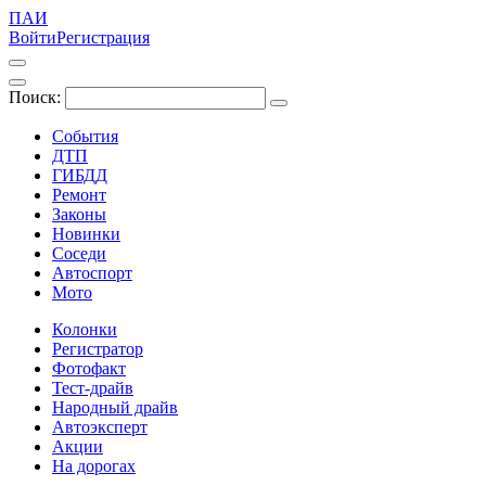
ПАИ
Войти
Регистрация
Поиск:
События
ДТП
ГИБДД
Ремонт
Законы
Новинки
Соседи
Автоспорт
Мото
Колонки
Регистратор
Фотофакт
Тест-драйв
Народный драйв
Автоэксперт
Акции
На дорогах