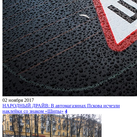
02 ноября 2017
НАРОДНЫЙ ДРАЙВ: В автомагазинах Пскова исчезли
наклейки со знаком «Шипы»
4