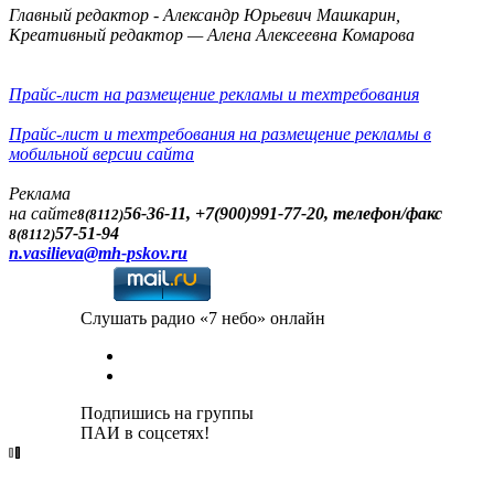
Главный редактор - Александр Юрьевич Машкарин,
Креативный редактор — Алена Алексеевна Комарова
Прайс-лист на размещение рекламы и техтребования
Прайс-лист и техтребования на размещение рекламы в
мобильной версии сайта
Реклама
на сайте
56-36-11, +7(900)991-77-20, телефон/факс
8(8112)
57-51-94
8(8112)
n.vasilieva@mh-pskov.ru
Слушать радио «7 небо» онлайн
Подпишись на группы
ПАИ в соцсетях!