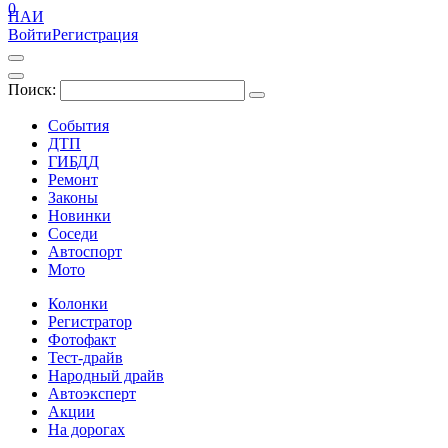
0
ПАИ
Войти
Регистрация
Поиск:
События
ДТП
ГИБДД
Ремонт
Законы
Новинки
Соседи
Автоспорт
Мото
Колонки
Регистратор
Фотофакт
Тест-драйв
Народный драйв
Автоэксперт
Акции
На дорогах