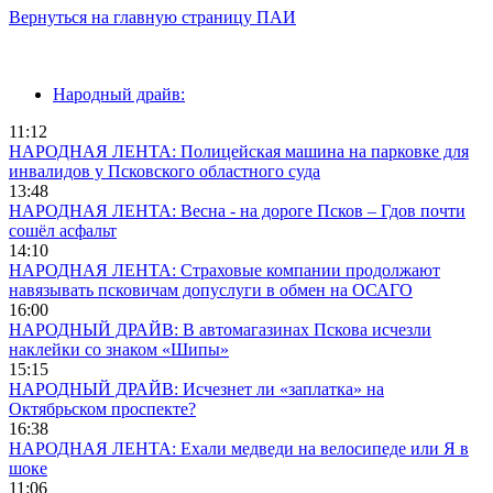
Вернуться на главную страницу ПАИ
Народный драйв:
11:12
НАРОДНАЯ ЛЕНТА: Полицейская машина на парковке для
инвалидов у Псковского областного суда
13:48
НАРОДНАЯ ЛЕНТА: Весна - на дороге Псков – Гдов почти
сошёл асфальт
14:10
НАРОДНАЯ ЛЕНТА: Страховые компании продолжают
навязывать псковичам допуслуги в обмен на ОСАГО
16:00
НАРОДНЫЙ ДРАЙВ: В автомагазинах Пскова исчезли
наклейки со знаком «Шипы»
15:15
НАРОДНЫЙ ДРАЙВ: Исчезнет ли «заплатка» на
Октябрьском проспекте?
16:38
НАРОДНАЯ ЛЕНТА: Ехали медведи на велосипеде или Я в
шоке
11:06