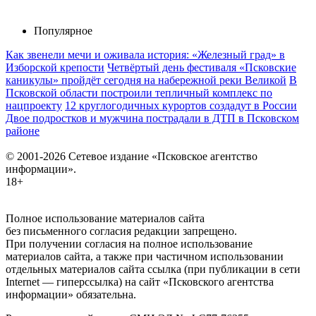
Популярное
Как звенели мечи и оживала история: «Железный град» в
Изборской крепости
Четвёртый день фестиваля «Псковские
каникулы» пройдёт сегодня на набережной реки Великой
В
Псковской области построили тепличный комплекс по
нацпроекту
12 круглогодичных курортов создадут в России
Двое подростков и мужчина пострадали в ДТП в Псковском
районе
© 2001-2026 Сетевое издание «Псковское агентство
информации».
18+
Полное использование материалов сайта
без письменного согласия редакции запрещено.
При получении согласия на полное использование
материалов сайта, а также при частичном использовании
отдельных материалов сайта ссылка (при публикации в сети
Internet — гиперссылка) на сайт «Псковского агентства
информации» обязательна.