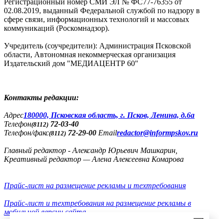
Регистрационный номер СМИ ЭЛ № ФС77-76355 от
02.08.2019, выданный Федеральной службой по надзору в
сфере связи, информационных технологий и массовых
коммуникаций (Роскомнадзор).
Учредитель (соучредители): Администрация Псковской
области, Автономная некоммерческая организация
Издательский дом "МЕДИАЦЕНТР 60"
Контакты редакции:
Адреc
180000, Псковская область, г. Псков, Ленина, д.6а
Телефон
72-03-40
(8112)
Телефон/факс
72-29-00
Email
redactor@informpskov.ru
(8112)
Главный редактор - Александр Юрьевич Машкарин,
Креативный редактор — Алена Алексеевна Комарова
Прайс-лист на размещение рекламы и техтребования
Прайс-лист и техтребования на размещение рекламы в
мобильной версии сайта